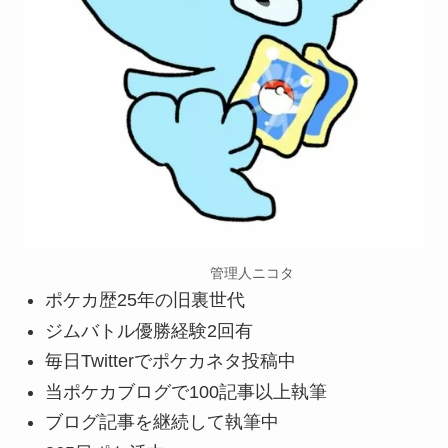
管理人ニコタ
ポケカ歴25年の旧裏世代
ジムバトル優勝経験2回有
毎日Twitterでポケカネタ投稿中
当ポケカブログで100記事以上執筆
ブログ記事を継続して執筆中