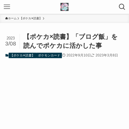
ホーム
【ポケカ✕読書】
【ポケカ×読書】「ブログ飯」を
2023
3/08
読んでポケカに活かした事
2022年9月10日
2023年3月8日
【ポケカ✕読書】
ポケモンカード