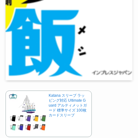
Katana スリーブ ラッ
ピング対応 Ultimate G
uard アルティメットガ
ード 標準サイズ 100枚
カードスリーブ