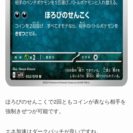
ほろびのせんこくで2回ともコインが表なら相手を
強制きぜつが可能です。
エネ加速はダークパッチが良いですね。