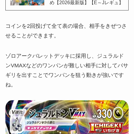
め【2026最新版】【E～Jレギュ】
コインを2回投げて全て表の場合、相手をきぜつさ
せることができます。
ゾロアークバレットデッキに採用し、ジュラルド
ンVMAXなどのワンパンが難しい相手に対してバサ
ギリを出すことでワンパンを狙う動きが強いです
ね。