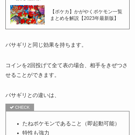
【ポケカ】かがやくポケモン一覧
まとめを解説【2023年最新版】
バサギリと同じ効果を持ちます。
コインを2回投げて全て表の場合、相手をきぜつさ
せることができます。
バサギリとの違いは、
たねポケモンであること（即起動可能）
特性も強力