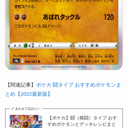
【関連記事】
ポケカ 闘タイプ おすすめポケモンま
とめ【2022最新版】
あわせて読みたい
【ポケカ】闘（格闘）タイプ おす
すめポケモンとデッキレシピまと