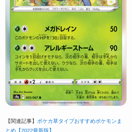
【関連記事】
ポケカ草タイプおすすめポケモンま
とめ【2022最新版】