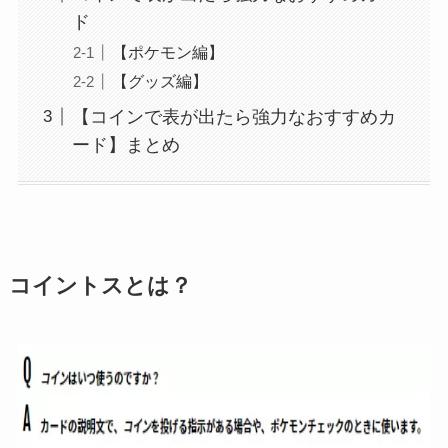
ド
【ポケモン編】
【グッズ編】
【コインで表が出たら強力なおすすめカ
ード】まとめ
コイントスとは？