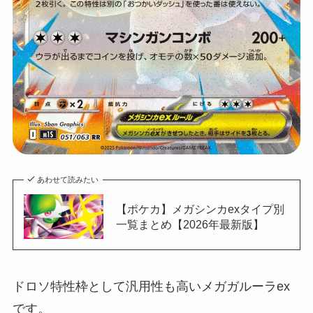
あわせて読みたい
【ポケカ】メガシンカexタイプ別
一覧まとめ【2026年最新版】
ドロソ特性枠として汎用性も高いメガガルーラex
です。