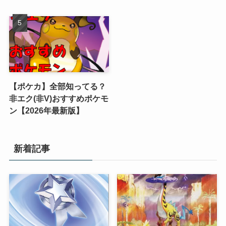
【ポケカ】全部知ってる？
非エク(非V)おすすめポケモ
ン【2026年最新版】
新着記事