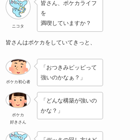
皆さん、ポケカライフ
を
満喫していますか？
ニコタ
皆さんはポケカをしていてきっと、
「おつきみピッピって
強いのかなぁ？」
ポケカ初心者
「どんな構築が強いの
かな？」
ポケカ
好きさん
「デッキの回し方はど