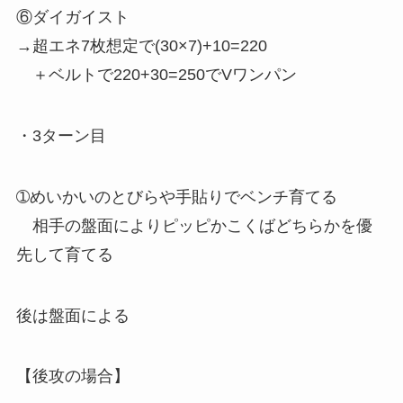
⑥ダイガイスト
→超エネ7枚想定で(30×7)+10=220
＋ベルトで220+30=250でVワンパン
・3ターン目
➀めいかいのとびらや手貼りでベンチ育てる
相手の盤面によりピッピかこくばどちらかを優
先して育てる
後は盤面による
【後攻の場合】