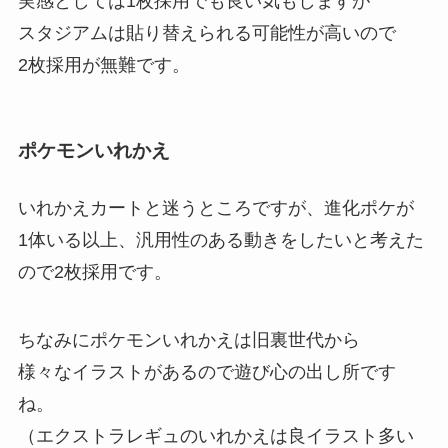
実感としては1枚採用でも良い気もしますが
スタジアムは貼り替えられる可能性が高いので
2枚採用が無難です。
ポケモンいれかえ
いれかえカートと迷うところですが、進化ポケが
1体いる以上、汎用性のある動きをしたいと考えた
ので2枚採用です。
ちなみにポケモンいれかえは旧裏世代から
様々なイラストがあるので遊び心の出し所です
ね。
（エクストラレギュのいれかえは良イラスト多い