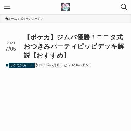
ホーム
ポケモンカード
【ポケカ】ジムバ優勝！ニコタ式
2023
おつきみパーティピッピデッキ解
7/05
説【おすすめ】
2022年6月10日
2023年7月5日
ポケモンカード