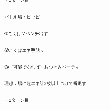
・1ターン目
バトル場：ピッピ
➀こくばＶベンチ出す
②こくばエネ手貼り
③（可能であれば）おつきみパーティ
理想：場に超エネ計2枚以上つけて番返す
・2ターン目