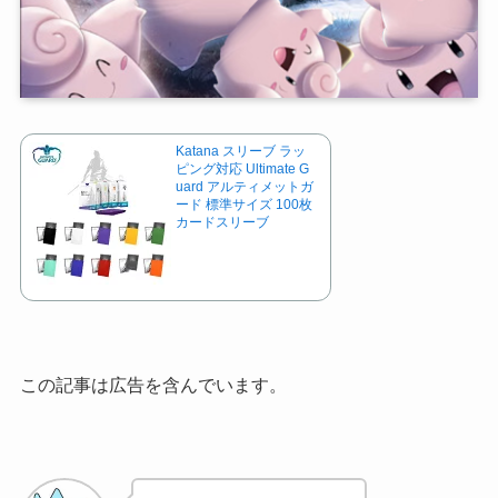
Katana スリーブ ラッ
ピング対応 Ultimate G
uard アルティメットガ
ード 標準サイズ 100枚
カードスリーブ
この記事は広告を含んでいます。