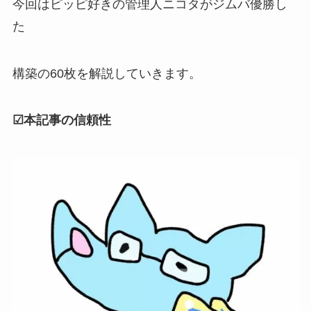
今回はピッピ好きの管理人ニコタがジムバ優勝し
た
構築の60枚を解説していきます。
☑本記事の信頼性