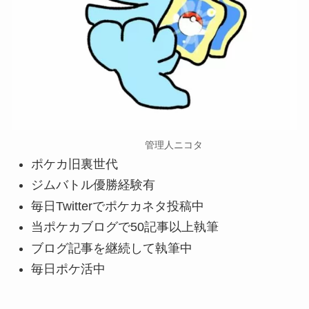
管理人ニコタ
ポケカ旧裏世代
ジムバトル優勝経験有
毎日Twitterでポケカネタ投稿中
当ポケカブログで50記事以上執筆
ブログ記事を継続して執筆中
毎日ポケ活中