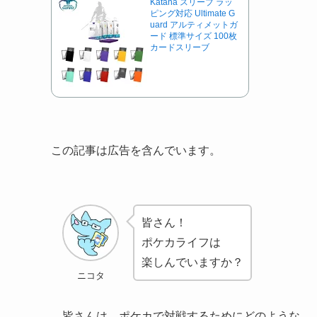
Katana スリーブ ラッ
ピング対応 Ultimate G
uard アルティメットガ
ード 標準サイズ 100枚
カードスリーブ
この記事は広告を含んでいます。
皆さん！
ポケカライフは
楽しんでいますか？
ニコタ
皆さんは、ポケカで対戦するためにどのような