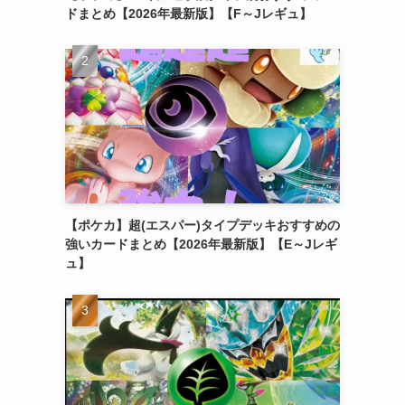
ドまとめ【2026年最新版】【F～Jレギュ】
【ポケカ】超(エスパー)タイプデッキおすすめの
強いカードまとめ【2026年最新版】【E～Jレギ
ュ】