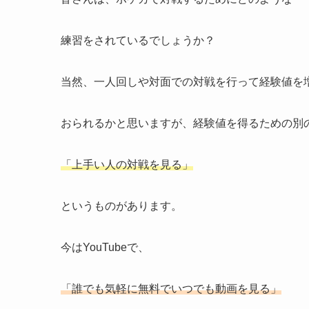
練習をされているでしょうか？
当然、一人回しや対面での対戦を行って経験値を
おられるかと思いますが、経験値を得るための別
「上手い人の対戦を見る」
というものがあります。
今はYouTubeで、
「誰でも気軽に無料でいつでも動画を見る」