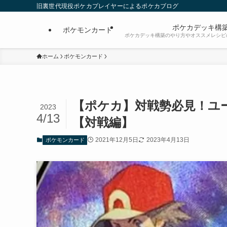
旧裏世代現役ポケカプレイヤーによるポケカブログ
ポケカデッキ構
ポケモンカード
ポケカデッキ構築のやり方やオススメレシピ
ホーム
ポケモンカード
【ポケカ】対戦勢必見！ユ
2023
4/13
【対戦編】
2021年12月5日
2023年4月13日
ポケモンカード