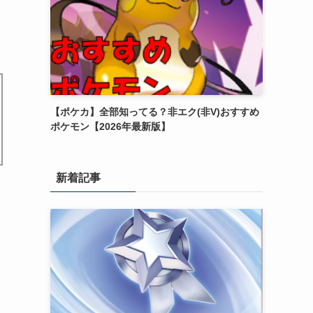
【ポケカ】全部知ってる？非エク(非V)おすすめ
ポケモン【2026年最新版】
新着記事