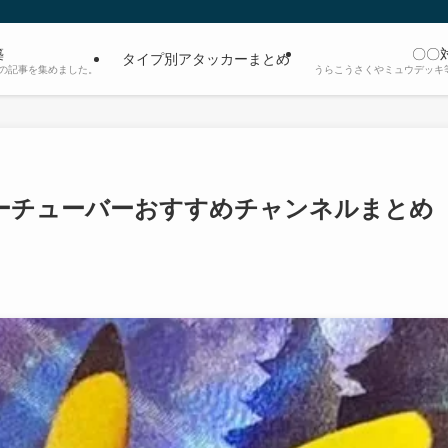
築
〇〇
タイプ別アタッカーまとめ
の記事を集めました。
うらこうさくやミュウデッキ
ーチューバーおすすめチャンネルまとめ