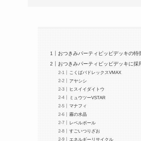
おつきみパーティピッピデッキの特
おつきみパーティピッピデッキに採
こくばバドレックスVMAX
アヤシシ
ヒスイイダイトウ
ミュウツーVSTAR
マナフィ
霧の水晶
レベルボール
すごいつりざお
エネルギーリサイクル