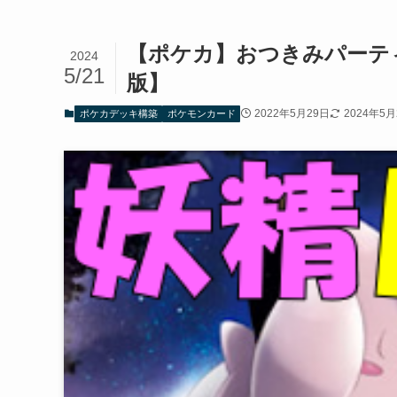
【ポケカ】おつきみパーティ
2024
5/21
版】
2022年5月29日
2024年5月
ポケカデッキ構築
ポケモンカード