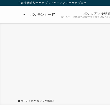
旧裏世代現役ポケカプレイヤーによるポケカブログ
ポケカデッキ構
ポケモンカード
ポケカデッキ構築のやり方やオススメレシピ
ホーム
ポケカデッキ構築