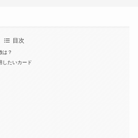
目次
徴は？
用したいカード