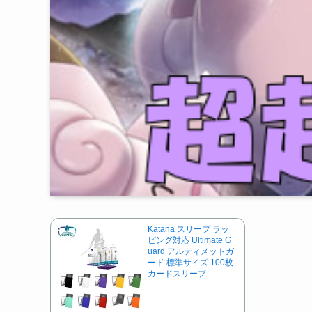
Katana スリーブ ラッ
ピング対応 Ultimate G
uard アルティメットガ
ード 標準サイズ 100枚
カードスリーブ