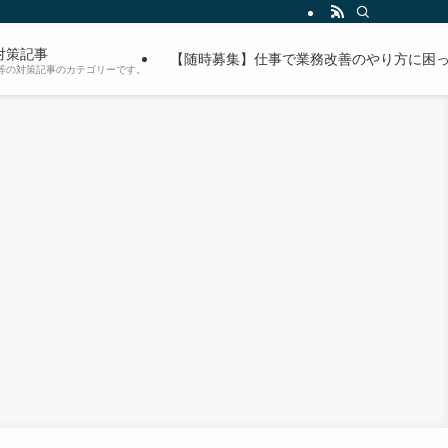
対策記事
【随時募集】仕事で業務改善のやり方に困っ
等の対策記事のカテゴリーです。