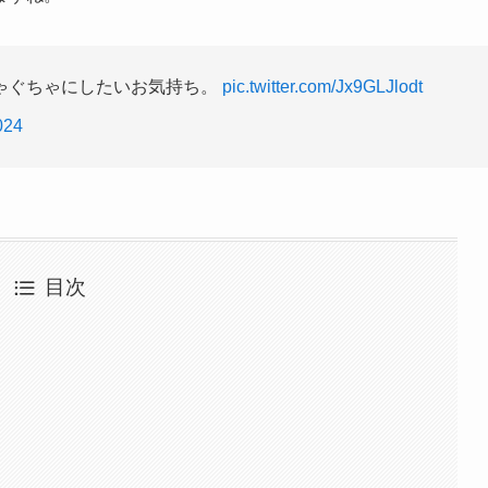
ゃぐちゃにしたいお気持ち。
pic.twitter.com/Jx9GLJlodt
024
目次