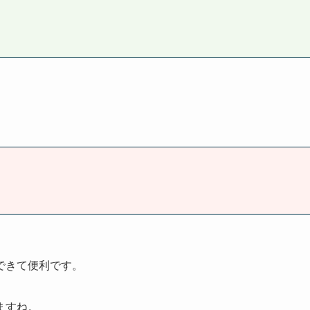
。
できて便利です。
ますね。