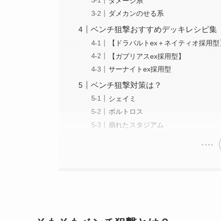
ダメージ系
ダメカンのせる系
ベンチ狙撃おすすめデッキレシピ集
【ドラパルトex＋ネイティオ採用型
【ガブリアスex採用型】
サーナイトex採用型
ベンチ狙撃対策は？
シェイミ
ボルトロス
崩れたスタジアム