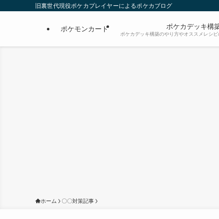
旧裏世代現役ポケカプレイヤーによるポケカブログ
ポケカデッキ構
ポケモンカード
ポケカデッキ構築のやり方やオススメレシピ
ホーム
〇〇対策記事