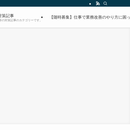
対策記事
【随時募集】仕事で業務改善のやり方に困っ
等の対策記事のカテゴリーです。