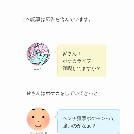
この記事は広告を含んでいます。
皆さん！
ポケカライフ
満喫してますか？
ニコタ
皆さんはポケカをしていてきっと、
ベンチ狙撃ポケモンって
強いのかなぁ？
ポケカ初心者