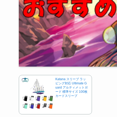
Katana スリーブ ラッ
ピング対応 Ultimate G
uard アルティメットガ
ード 標準サイズ 100枚
カードスリーブ