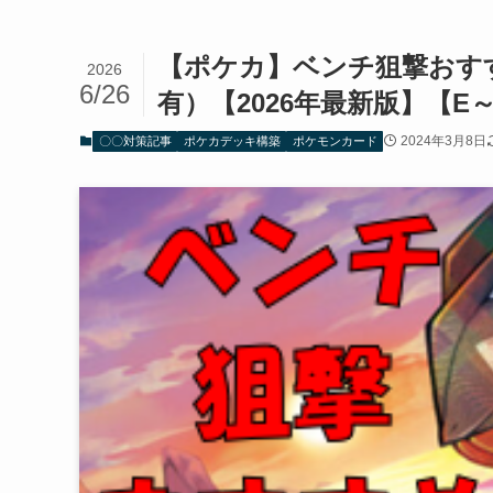
【ポケカ】ベンチ狙撃おす
2026
6/26
有）【2026年最新版】【E
2024年3月8日
〇〇対策記事
ポケカデッキ構築
ポケモンカード