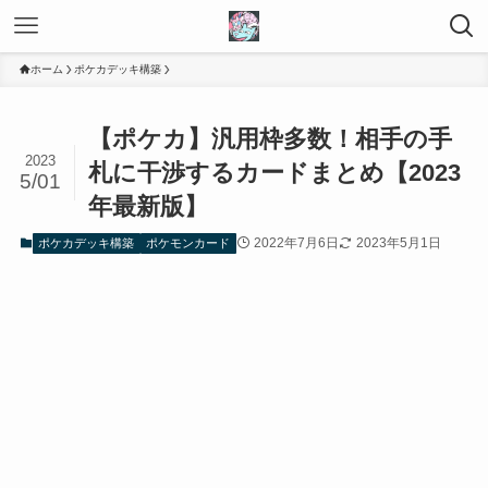
ホーム
ポケカデッキ構築
【ポケカ】汎用枠多数！相手の手
2023
札に干渉するカードまとめ【2023
5/01
年最新版】
2022年7月6日
2023年5月1日
ポケカデッキ構築
ポケモンカード