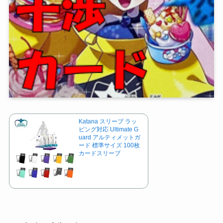
Katana スリーブ ラッ
ピング対応 Ultimate G
uard アルティメットガ
ード 標準サイズ 100枚
カードスリーブ