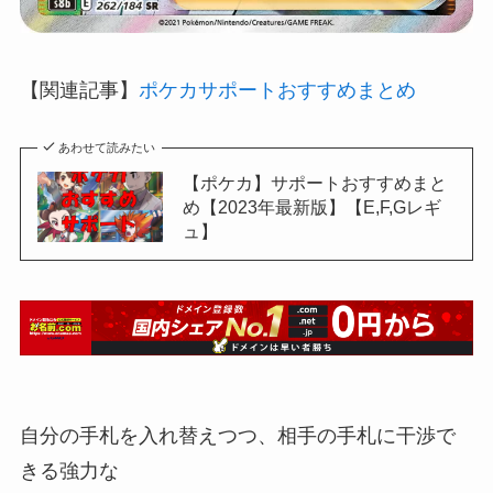
【関連記事】
ポケカサポートおすすめまとめ
あわせて読みたい
【ポケカ】サポートおすすめまと
め【2023年最新版】【E,F,Gレギ
ュ】
自分の手札を入れ替えつつ、相手の手札に干渉で
きる強力な