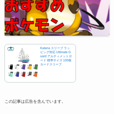
Katana スリーブ ラッ
ピング対応 Ultimate G
uard アルティメットガ
ード 標準サイズ 100枚
カードスリーブ
この記事は広告を含んでいます。