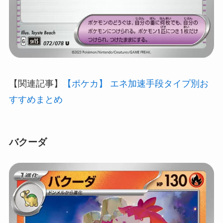
【関連記事】
【ポケカ】 エネ加速手段タイプ別お
すすめまとめ
バクーダ