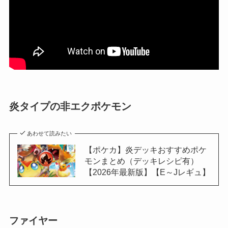
炎タイプの非エクポケモン
あわせて読みたい
【ポケカ】炎デッキおすすめポケ
モンまとめ（デッキレシピ有）
【2026年最新版】【E～Jレギュ】
ファイヤー