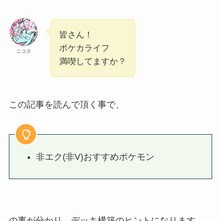
皆さん！
ポケカライフ
ニコタ
満喫してますか？
この記事を読んで頂く事で、
非エク(非V)おすすめポケモン
の事が分かり、デッキ構築のヒントになります