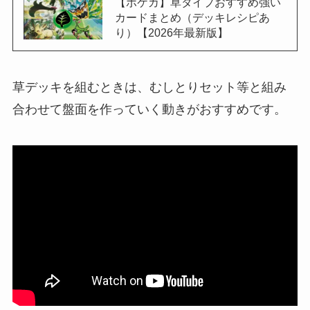
【ポケカ】草タイプおすすめ強い
カードまとめ（デッキレシピあ
り）【2026年最新版】
草デッキを組むときは、むしとりセット等と組み
合わせて盤面を作っていく動きがおすすめです。