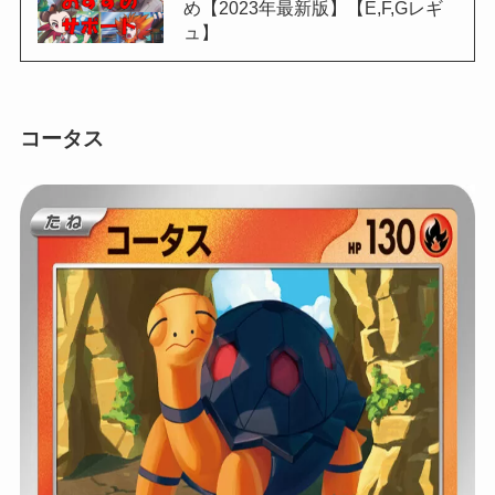
め【2023年最新版】【E,F,Gレギ
ュ】
コータス