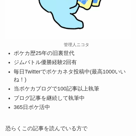
管理人ニコタ
ポケカ歴25年の旧裏世代
ジムバトル優勝経験2回有
毎日Twitterでポケカネタ投稿中(最高1000いい
ね！)
当ポケカブログで100記事以上執筆
ブログ記事を継続して執筆中
365日ポケ活中
恐らくこの記事を読んでいる方で