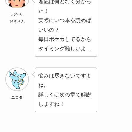
理屈は何となく分かっ
た！
ポケカ
実際にいつ本を読めば
好きさん
いいの？
毎日ポケカしてるから
タイミング難しいよ…
悩みは尽きないですよ
ね。
詳しくは次の章で解説
ニコタ
しますね！