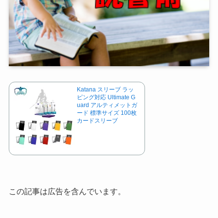
Katana スリーブ ラッ
ピング対応 Ultimate G
uard アルティメットガ
ード 標準サイズ 100枚
カードスリーブ
この記事は広告を含んでいます。