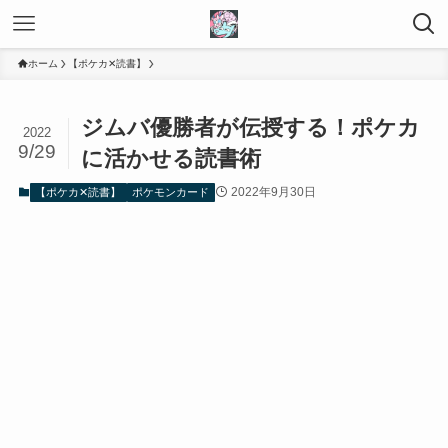
ホーム
【ポケカ✕読書】
ジムバ優勝者が伝授する！ポケカ
2022
9/29
に活かせる読書術
2022年9月30日
【ポケカ✕読書】
ポケモンカード