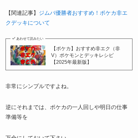
【関連記事】
ジムバ優勝者おすすめ！ポケカ非エ
クデッキについて
あわせて読みたい
【ポケカ】おすすめ非エク（非
V）ポケモンとデッキレシピ
【2025年最新版】
非常にシンプルですよね。
逆にそれまでは、ポケカの一人回しや明日の仕事
準備等を
万全にしておいて下さい。