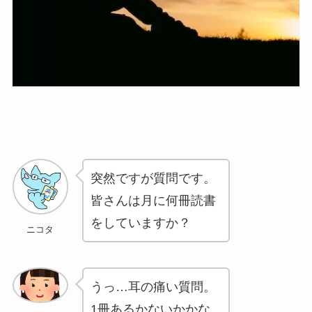
突然ですが質問です。
皆さんは月に何冊読書
をしていますか？
ニコタ
うっ…耳の痛い質問。
1冊あるかないかかな