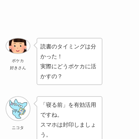
読書のタイミングは分
かった！
ポケカ
実際にどうポケカに活
好きさん
かすの？
「寝る前」を有効活用
ですね。
スマホは封印しましょ
ニコタ
う。