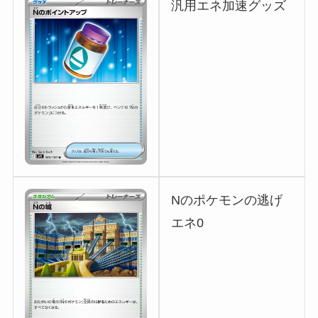
汎用エネ加速グッズ
Nのポケモンの逃げ
エネ0