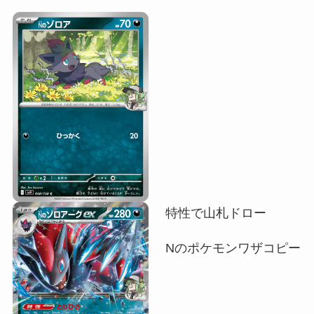
特性で山札ドロー
Nのポケモンワザコピー