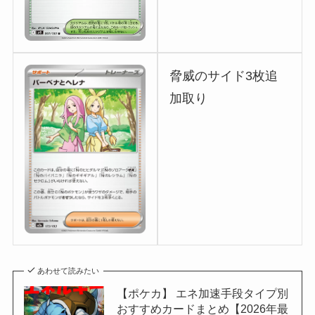
脅威のサイド3枚追
加取り
あわせて読みたい
【ポケカ】 エネ加速手段タイプ別
おすすめカードまとめ【2026年最