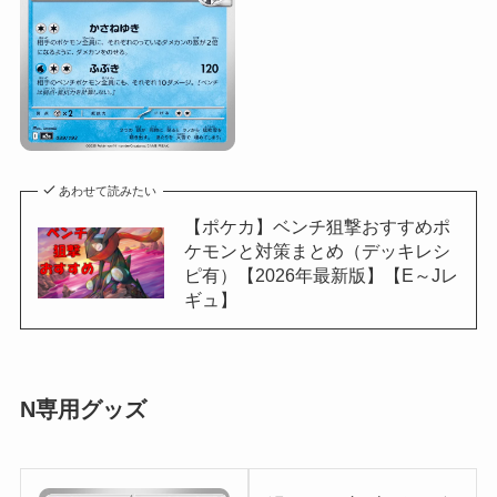
あわせて読みたい
【ポケカ】ベンチ狙撃おすすめポ
ケモンと対策まとめ（デッキレシ
ピ有）【2026年最新版】【E～Jレ
ギュ】
N専用グッズ