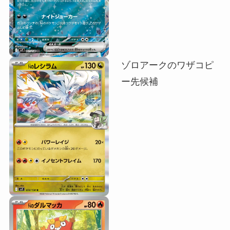
ゾロアークのワザコピ
ー先候補