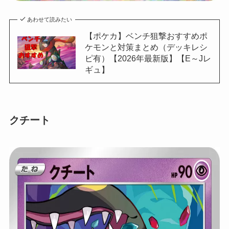
あわせて読みたい
【ポケカ】ベンチ狙撃おすすめポ
ケモンと対策まとめ（デッキレシ
ピ有）【2026年最新版】【E～Jレ
ギュ】
クチート