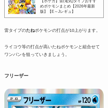
【ポケカ】雷(電気)タイプおすす
めポケモンまとめ【2026年最新
版】【E～Jレギュ】
雷タイプの
たね
ポケモンの打点が10上がります。
ライコウ等の打点が高いたねポケモンと組合せて
ワンパンを狙っていきましょう。
フリーザー