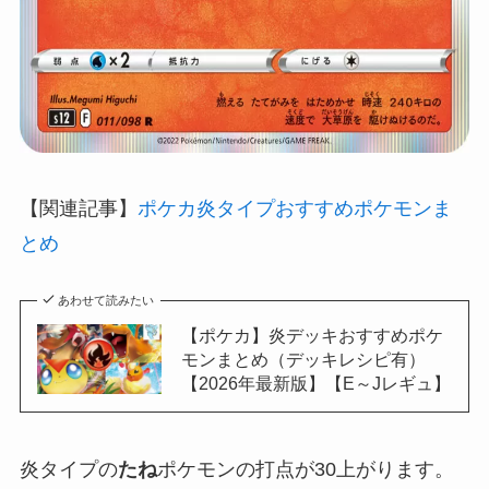
【関連記事】
ポケカ炎タイプおすすめポケモンま
とめ
あわせて読みたい
【ポケカ】炎デッキおすすめポケ
モンまとめ（デッキレシピ有）
【2026年最新版】【E～Jレギュ】
炎タイプの
たね
ポケモンの打点が30上がります。