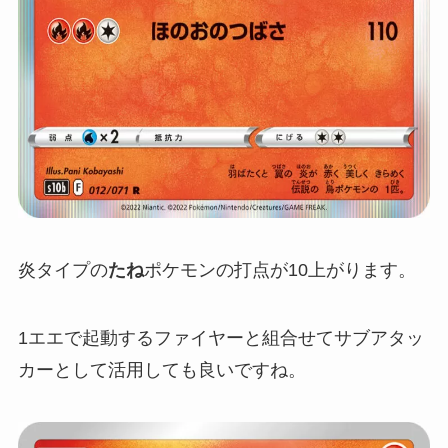
炎タイプの
たね
ポケモンの打点が10上がります。
1エエで起動するファイヤーと組合せてサブアタッ
カーとして活用しても良いですね。