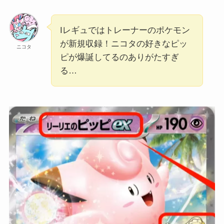
Iレギュではトレーナーのポケモン
が新規収録！ニコタの好きなピッ
ニコタ
ピが爆誕してるのありがたすぎ
る…