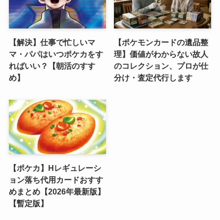
【解決】仕事で忙しいマ
【ポケモンカードの遺品整
マ・パパはいつポケカをす
理】価値がわからない故人
ればいい？【朝活のすす
のコレクション、プロが仕
め】
分け・査定代行します
【ポケカ】Hレギュレーシ
ョン落ち代用カードおすす
めまとめ【2026年最新版】
【暫定版】