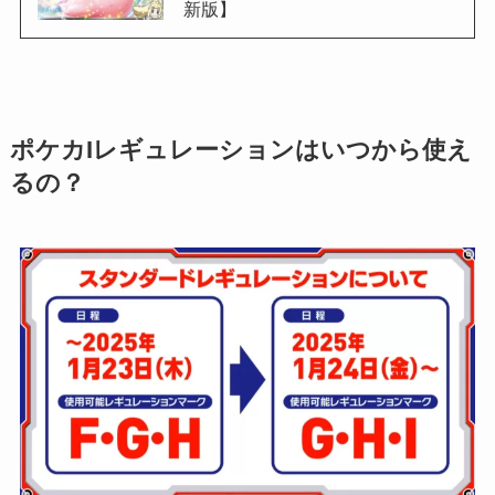
新版】
ポケカIレギュレーションはいつから使え
るの？