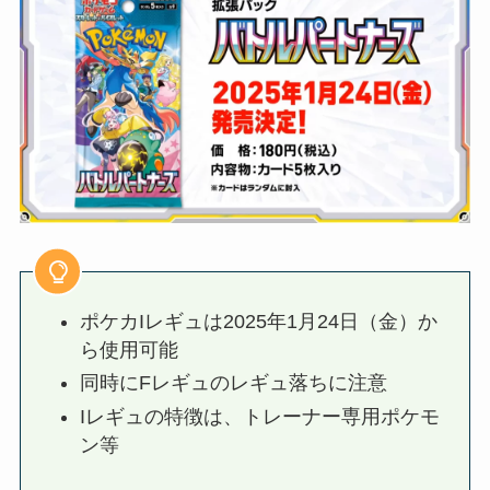
ポケカIレギュは2025年1月24日（金）か
ら使用可能
同時にFレギュのレギュ落ちに注意
Iレギュの特徴は、トレーナー専用ポケモ
ン等