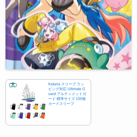
Katana スリーブ ラッ
ピング対応 Ultimate G
uard アルティメットガ
ード 標準サイズ 100枚
カードスリーブ