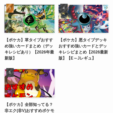
【ポケカ】草タイプおすす
【ポケカ】悪タイプデッキ
め強いカードまとめ（デッ
おすすめ強いカードとデッ
キレシピあり）【2026年最
キレシピまとめ【2026最新
新版】
版】【E～Jレギュ】
【ポケカ】全部知ってる？
非エク(非V)おすすめポケモ