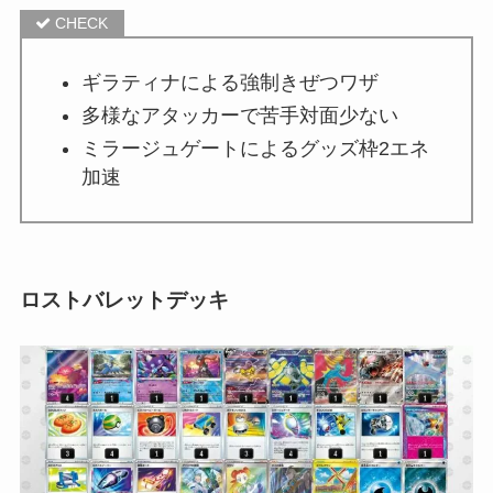
ギラティナによる強制きぜつワザ
多様なアタッカーで苦手対面少ない
ミラージュゲートによるグッズ枠2エネ
加速
ロストバレットデッキ