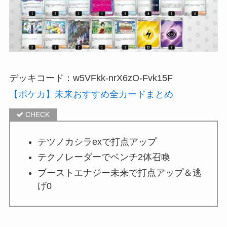
デッキコード：w5VFkk-nrX6zO-Fvk15F
【ポケカ】未来おすすめ全カードまとめ
テツノカシラexで打点アップ
テクノレーダーでベンチ2体召喚
ブーストエナジー未来で打点アップ＆逃
げ0