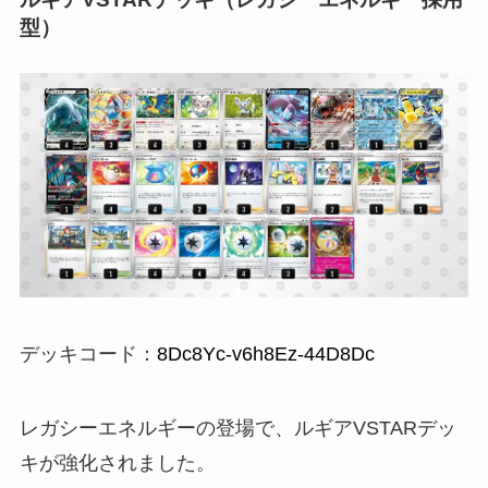
型）
デッキコード：
8Dc8Yc-v6h8Ez-44D8Dc
レガシーエネルギーの登場で、ルギアVSTARデッ
キが強化されました。