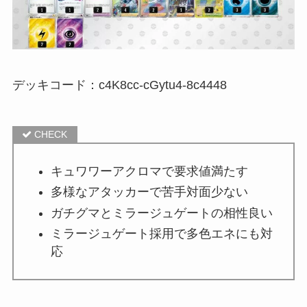
デッキコード：c4K8cc-cGytu4-8c4448
キュワワーアクロマで要求値満たす
多様なアタッカーで苦手対面少ない
ガチグマとミラージュゲートの相性良い
ミラージュゲート採用で多色エネにも対
応