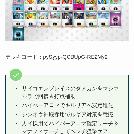
デッキコード：pySyyp-QCBUpG-RE2My2
サイコエンブレイスのダメカンをマシマ
シラで回復＆打点補助
ハイパーアロマでキルリアへ安定進化
シンオウ神殿採用でルギア対策を意識
カイ採用でハイパーアロマ確定サーチ＆
マナフィサーチしてベンチ狙撃ケア