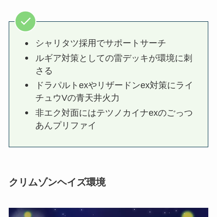
シャリタツ採用でサポートサーチ
ルギア対策としての雷デッキが環境に刺
さる
ドラパルトexやリザードンex対策にライ
チュウVの青天井火力
非エク対面にはテツノカイナexのごっつ
あんプリファイ
クリムゾンヘイズ環境