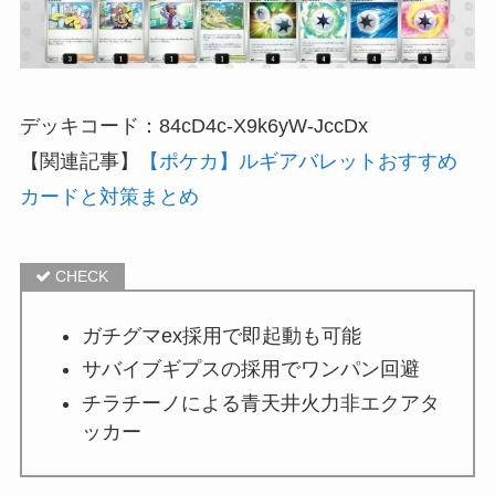
デッキコード：84cD4c-X9k6yW-JccDx
【関連記事】
【ポケカ】ルギアバレットおすすめ
カードと対策まとめ
ガチグマex採用で即起動も可能
サバイブギプスの採用でワンパン回避
チラチーノによる青天井火力非エクアタ
ッカー