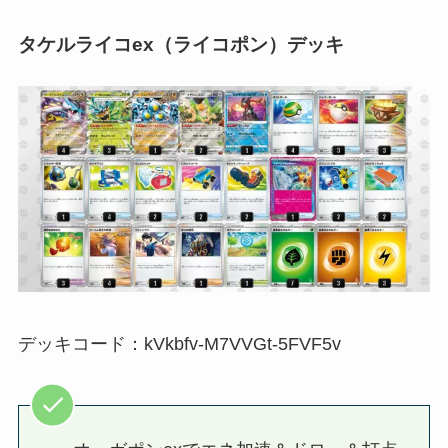
タケルライコex（ライコポン）デッキ
デッキコード：kVkbfv-M7VVGt-5FVF5v