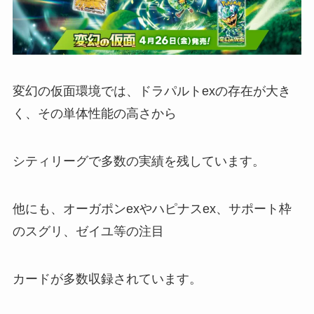
変幻の仮面環境では、ドラパルトexの存在が大き
く、その単体性能の高さから
シティリーグで多数の実績を残しています。
他にも、オーガポンexやハピナスex、サポート枠
のスグリ、ゼイユ等の注目
カードが多数収録されています。