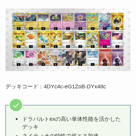
デッキコード：4DYc4c-eG1ZoB-DYx48c
ドラパルトexの高い単体性能を活かした
デッキ