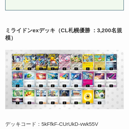
ミライドンexデッキ（
CL札幌優勝
：3,200名規
模）
デッキコード：5kFfkF-CUrUkD-vwk55V