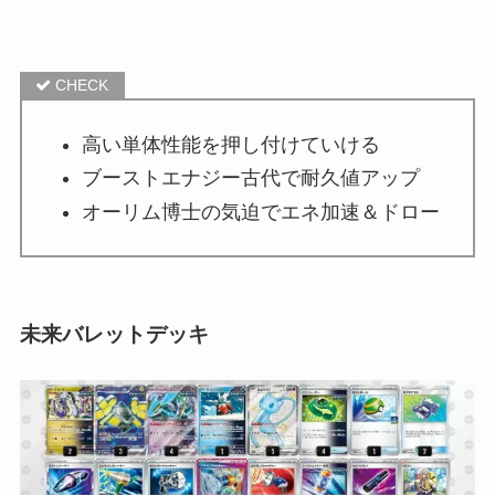
高い単体性能を押し付けていける
ブーストエナジー古代で耐久値アップ
オーリム博士の気迫でエネ加速＆ドロー
未来バレットデッキ