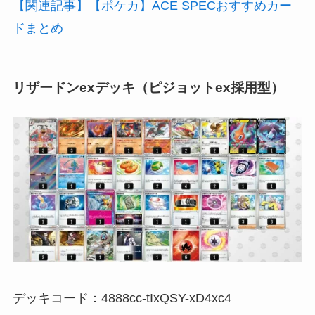
【関連記事】【ポケカ】ACE SPECおすすめカー
ドまとめ
リザードンexデッキ（ピジョットex採用型）
デッキコード：4888cc-tIxQSY-xD4xc4