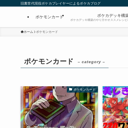
旧裏世代現役ポケカプレイヤーによるポケカブログ
ポケカデッキ構
ポケモンカード
ポケカデッキ構築のやり方やオススメレシピ
ホーム
ポケモンカード
ポケモンカード
– category –
ポケモンカード