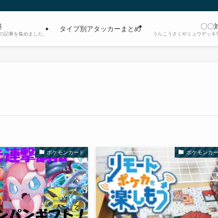
築
〇〇
タイプ別アタッカーまとめ
の記事を集めました。
うらこうさくやミュウデッキ
ポケモンカード
ポケモンカ