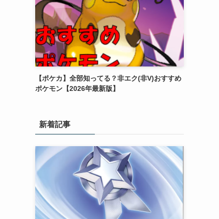
【ポケカ】全部知ってる？非エク(非V)おすすめ
ポケモン【2026年最新版】
新着記事