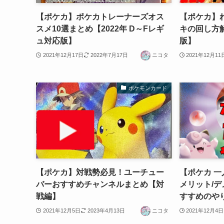
【ポケカ】ポケカトレーナーズオス
【ポケカ】
スメ10選まとめ【2022年 D～Fレギ
キの回し方解
ュ対応版】
版】
2021年12月17日
2022年7月17日
ニコタ
2021年12月11
ポケモンカード
【ポケカ】対戦勢必見！ユーチュー
【ポケカ 
バーおすすめチャンネルまとめ【対
メリット/
戦編】
すすめのや
2021年12月5日
2023年4月13日
ニコタ
2021年12月4日