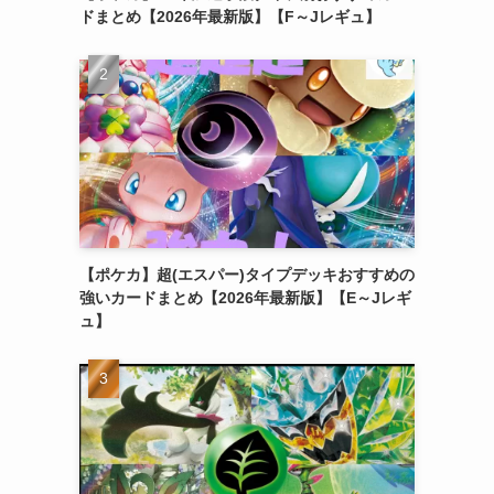
ドまとめ【2026年最新版】【F～Jレギュ】
【ポケカ】超(エスパー)タイプデッキおすすめの
強いカードまとめ【2026年最新版】【E～Jレギ
ュ】