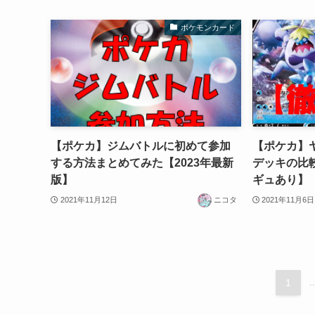
ポケモンカード
【ポケカ】ジムバトルに初めて参加
【ポケカ】
する方法まとめてみた【2023年最新
デッキの比
版】
ギュあり】
2021年11月12日
ニコタ
2021年11月6日
1
..