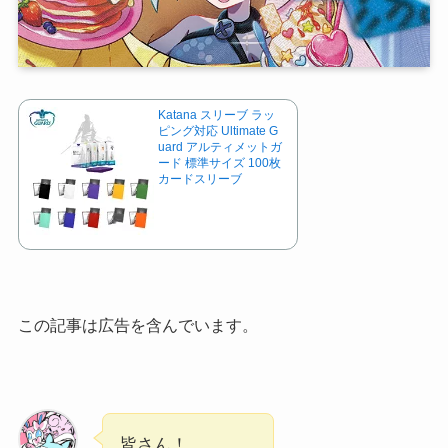
Katana スリーブ ラッ
ピング対応 Ultimate G
uard アルティメットガ
ード 標準サイズ 100枚
カードスリーブ
この記事は広告を含んでいます。
皆さん！