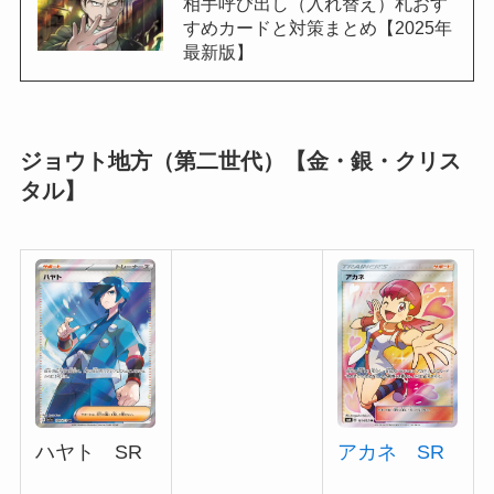
相手呼び出し（入れ替え）札おす
すめカードと対策まとめ【2025年
最新版】
ジョウト地方（第二世代）【金・銀・クリス
タル】
アカネ SR
ハヤト SR