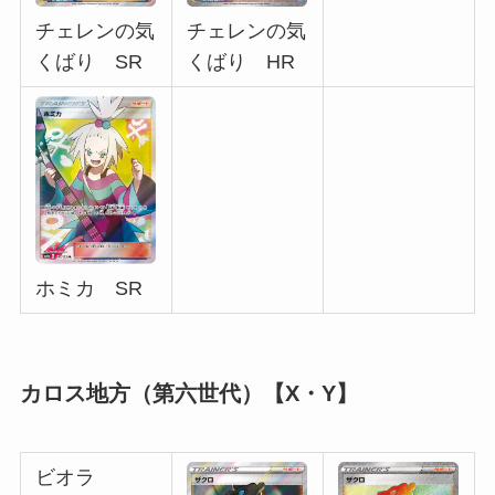
チェレンの気
チェレンの気
くばり SR
くばり HR
ホミカ SR
カロス地方（第六世代）【X・Y】
ビオラ