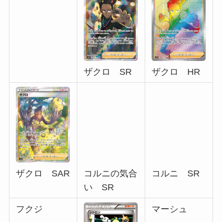
ザクロ SR
ザクロ HR
コルニ SR
ザクロ SAR
コルニの気合
い SR
フクジ
マーシュ