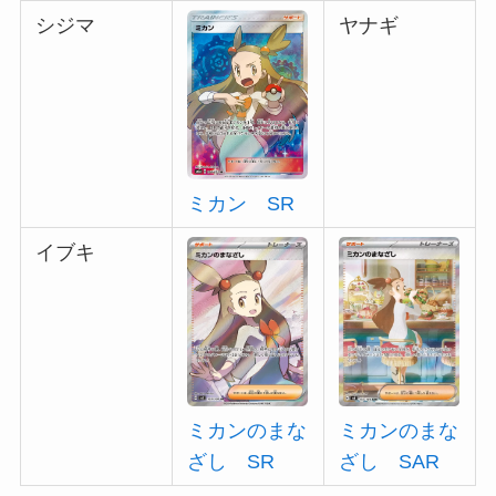
シジマ
ヤナギ
ミカン SR
イブキ
ミカンのまな
ミカンのまな
ざし SR
ざし SAR