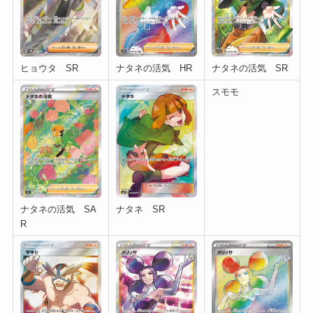
ヒョウタ SR
ナタネの活気 HR
ナタネの活気 SR
スモモ
ナタネ SR
ナタネの活気 SA
R