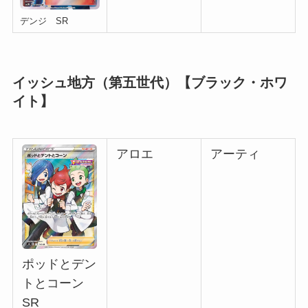
デンジ SR
イッシュ地方（第五世代）【ブラック・ホワ
イト】
アロエ
アーティ
ポッドとデン
トとコーン
SR