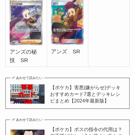
アンズ SR
アンズの秘
技 SR
あわせて読みたい
【ポケカ】害悪(嫌がらせ)デッキ
おすすめカード7選とデッキレシ
ピまとめ【2024年最新版】
あわせて読みたい
【ポケカ】ボスの指令の代用は？