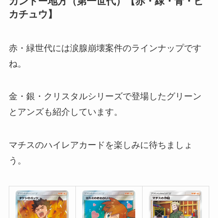
カントー地方（第一世代）【赤・緑・青・ピ
カチュウ】
赤・緑世代には涙腺崩壊案件のラインナップです
ね。
金・銀・クリスタルシリーズで登場したグリーン
とアンズも紹介しています。
マチスのハイレアカードを楽しみに待ちましょ
う。