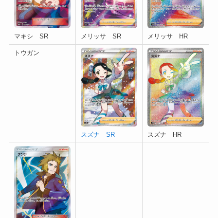
マキシ SR
メリッサ SR
メリッサ HR
トウガン
スズナ SR
スズナ HR