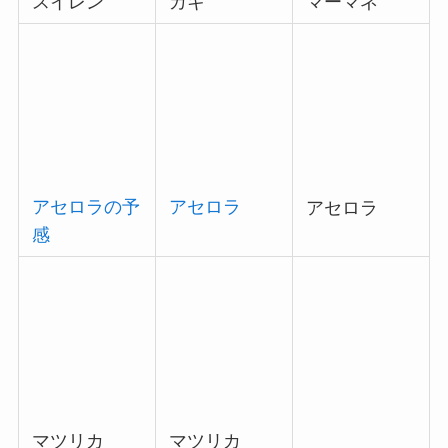
スイレン
カキ
マーマネ
アセロラ
アセロラ
アセロラの予
感
マツリカ
マツリカ