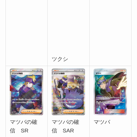
ツクシ
マツバ
マツバの確
マツバの確
信 SR
信 SAR