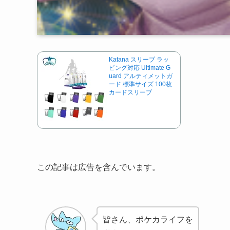
Katana スリーブ ラッ
ピング対応 Ultimate G
uard アルティメットガ
ード 標準サイズ 100枚
カードスリーブ
この記事は広告を含んでいます。
皆さん、ポケカライフを