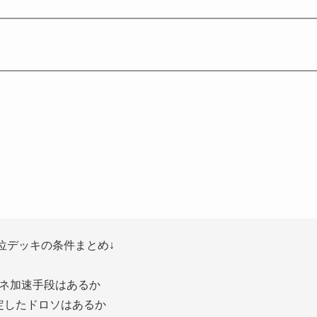
位デッキの条件まとめ↓
ネ加速手段はあるか
定したドロソはあるか