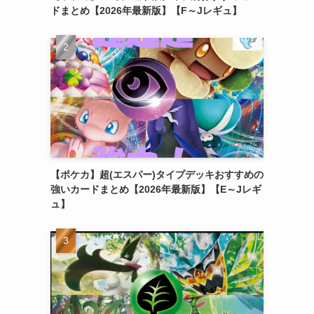
ドまとめ【2026年最新版】【F～Jレギュ】
【ポケカ】超(エスパー)タイプデッキおすすめの
強いカードまとめ【2026年最新版】【E～Jレギ
ュ】