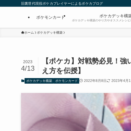
旧裏世代現役ポケカプレイヤーによるポケカブログ
ポケカデッキ構
ポケモンカード
ポケカデッキ構築のやり方やオススメレシピ
ホーム
ポケカデッキ構築
【ポケカ】対戦勢必見！強
2023
4/13
え方を伝授】
2022年8月8日
2023年4月
ポケカデッキ構築
ポケモンカード