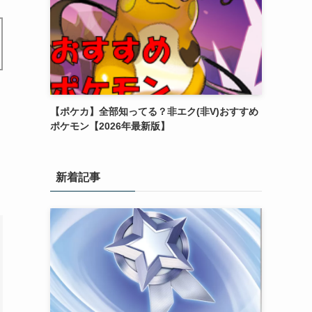
【ポケカ】全部知ってる？非エク(非V)おすすめ
ポケモン【2026年最新版】
新着記事