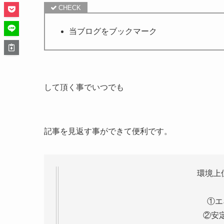
当ブログをブックマーク
して頂く事でいつでも
記事を見返す事ができて便利です。
環境上
①エ
②安