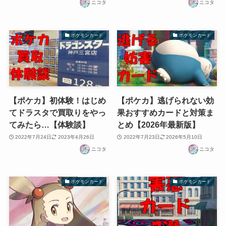
ニコタ
ニコタ
ポケモンカード
ポケモンカード
【ポケカ】初体験！はじめ
【ポケカ】逃げられない効
てドラスタで買取りをやっ
果おすすめカードと対策ま
てみたら…【体験談】
とめ【2026年最新版】
2022年7月24日
2023年4月26日
2022年7月23日
2026年5月10日
ニコタ
ニコタ
ポケモンカード
ポケモンカード