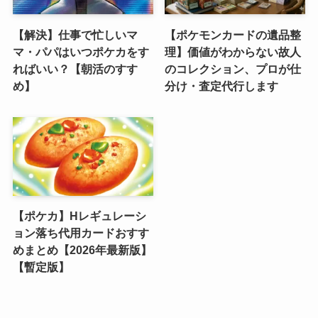
【解決】仕事で忙しいマ
【ポケモンカードの遺品整
マ・パパはいつポケカをす
理】価値がわからない故人
ればいい？【朝活のすす
のコレクション、プロが仕
め】
分け・査定代行します
【ポケカ】Hレギュレーシ
ョン落ち代用カードおすす
めまとめ【2026年最新版】
【暫定版】