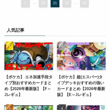
1
...
20
21
22
...
25
人気記事
【ポケカ】 エネ加速手段タ
【ポケカ】超(エスパー)タ
イプ別おすすめカードまと
イプデッキおすすめの強い
め【2026年最新版】【F～
カードまとめ【2026年最新
Jレギュ】
版】【E～Jレギュ】