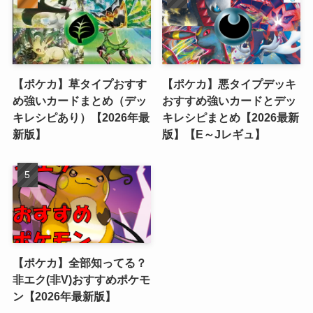
【ポケカ】草タイプおすす
【ポケカ】悪タイプデッキ
め強いカードまとめ（デッ
おすすめ強いカードとデッ
キレシピあり）【2026年最
キレシピまとめ【2026最新
新版】
版】【E～Jレギュ】
【ポケカ】全部知ってる？
非エク(非V)おすすめポケモ
ン【2026年最新版】