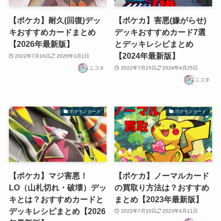
【ポケカ】耐久(回復)デッ
【ポケカ】害悪(嫌がらせ)
キおすすめカードまとめ
デッキおすすめカード7選
【2026年最新版】
とデッキレシピまとめ
【2024年最新版】
2022年7月16日
2026年1月1日
ニコタ
2022年7月15日
2024年4月25日
ニコタ
ポケモンカード
ポケモンカード
【ポケカ】マジ害悪！
【ポケカ】ノーマルカード
LO（山札切れ・破壊）デッ
の買取り方法は？おすすめ
キとは？おすすめカードと
まとめ【2023年最新版】
デッキレシピまとめ【2026
2022年7月10日
2023年4月11日