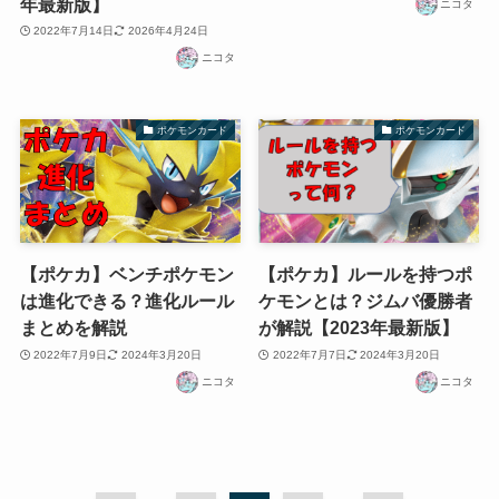
年最新版】
ニコタ
2022年7月14日
2026年4月24日
ニコタ
ポケモンカード
ポケモンカード
【ポケカ】ベンチポケモン
【ポケカ】ルールを持つポ
は進化できる？進化ルール
ケモンとは？ジムバ優勝者
まとめを解説
が解説【2023年最新版】
2022年7月9日
2024年3月20日
2022年7月7日
2024年3月20日
ニコタ
ニコタ