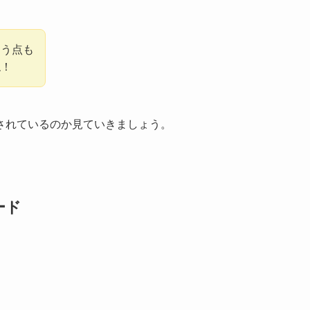
違う点も
ね！
されているのか見ていきましょう。
ード