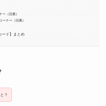
ナー（旧裏）
コーナー（旧裏）
カード】まとめ
？
こと？