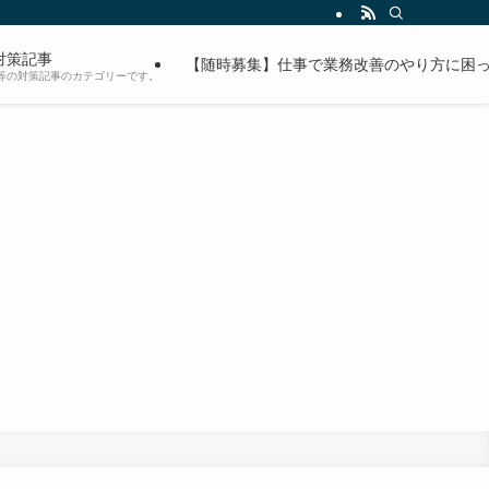
対策記事
【随時募集】仕事で業務改善のやり方に困っ
等の対策記事のカテゴリーです。