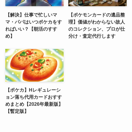
【解決】仕事で忙しいマ
【ポケモンカードの遺品整
マ・パパはいつポケカをす
理】価値がわからない故人
ればいい？【朝活のすす
のコレクション、プロが仕
め】
分け・査定代行します
【ポケカ】Hレギュレーシ
ョン落ち代用カードおすす
めまとめ【2026年最新版】
【暫定版】