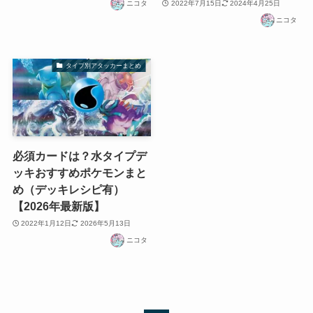
ニコタ
2022年7月15日
2024年4月25日
ニコタ
タイプ別アタッカーまとめ
必須カードは？水タイプデ
ッキおすすめポケモンまと
め（デッキレシピ有）
【2026年最新版】
2022年1月12日
2026年5月13日
ニコタ