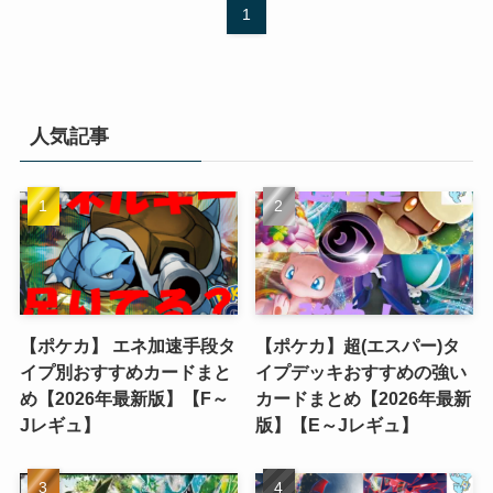
1
人気記事
【ポケカ】 エネ加速手段タ
【ポケカ】超(エスパー)タ
イプ別おすすめカードまと
イプデッキおすすめの強い
め【2026年最新版】【F～
カードまとめ【2026年最新
Jレギュ】
版】【E～Jレギュ】