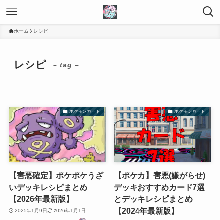
ホーム
レシピ
レシピ
– tag –
ポケモンカード
ポケモンカード
【害悪確定】ポケポケうざ
【ポケカ】害悪(嫌がらせ)
いデッキレシピまとめ
デッキおすすめカード7選
【2026年最新版】
とデッキレシピまとめ
【2024年最新版】
2025年1月9日
2026年1月1日