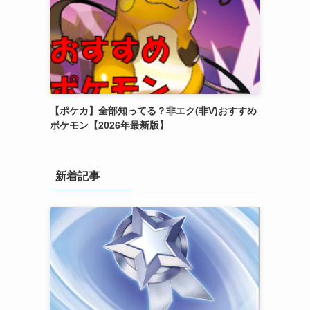
【ポケカ】全部知ってる？非エク(非V)おすすめ
ポケモン【2026年最新版】
新着記事