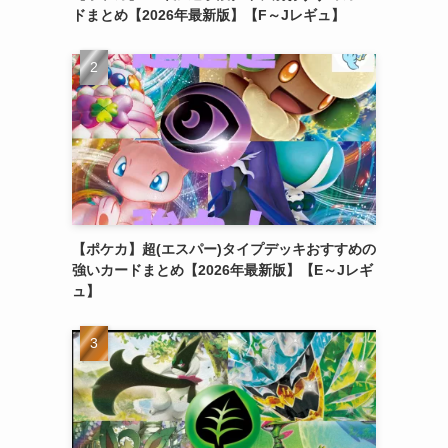
ドまとめ【2026年最新版】【F～Jレギュ】
【ポケカ】超(エスパー)タイプデッキおすすめの
強いカードまとめ【2026年最新版】【E～Jレギ
ュ】