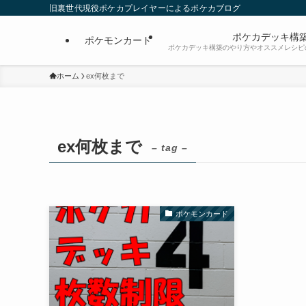
旧裏世代現役ポケカプレイヤーによるポケカブログ
ポケカデッキ構
ポケモンカード
ポケカデッキ構築のやり方やオススメレシピ
ホーム
ex何枚まで
ex何枚まで
– tag –
ポケモンカード