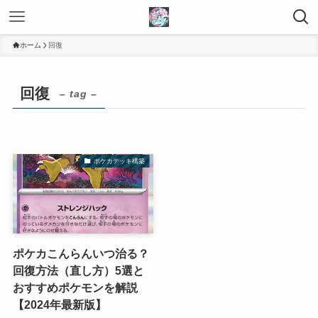
ホーム
回復
回復
– tag –
ポケカデッキ構築
ポケカこんらんいつ治る？
回復方法（直し方）5選と
おすすめポケモンを解説
【2024年最新版】